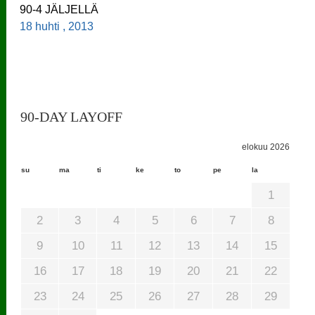
90-4 JÄLJELLÄ
18 huhti , 2013
90-DAY LAYOFF
elokuu 2026
su
ma
ti
ke
to
pe
la
1
2
3
4
5
6
7
8
9
10
11
12
13
14
15
16
17
18
19
20
21
22
23
24
25
26
27
28
29