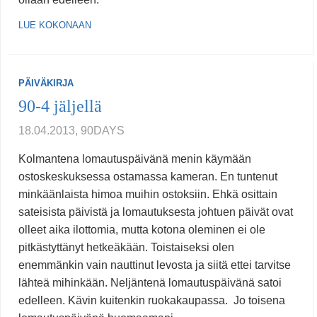
LUE KOKONAAN
PÄIVÄKIRJA
90-4 jäljellä
18.04.2013, 90DAYS
Kolmantena lomautuspäivänä menin käymään
ostoskeskuksessa ostamassa kameran. En tuntenut
minkäänlaista himoa muihin ostoksiin. Ehkä osittain
sateisista päivistä ja lomautuksesta johtuen päivät ovat
olleet aika ilottomia, mutta kotona oleminen ei ole
pitkästyttänyt hetkeäkään. Toistaiseksi olen
enemmänkin vain nauttinut levosta ja siitä ettei tarvitse
lähteä mihinkään. Neljäntenä lomautuspäivänä satoi
edelleen. Kävin kuitenkin ruokakaupassa. Jo toisena