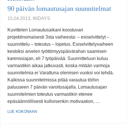
90 päivän lomautusajan suunnitelmat
15.04.2013, 90DAYS
Kuvittelen Lomautusaikani koostuvan
projektinomaisesti 3sta vaiheesta: – esiselvittelyt –
suunnittelu – toteutus – lopetus. Esiselvittelyvaiheen
kestoksi arvelen työttömyyspäivärahan saamisen
karenssiajan, eli 7 työpäivää. Suunnitteluun kuluu
varmastikin aikaa jatkuvasti, koska mitään varmoja
suunnitelmia ei Varattuna olemisen vuoksi voi tehdä.
Kaikissa suunnitelmissa pitää varautua töihin
paluuseen 7 päivän varoitusajalla. Lomautusajan
suunnitelmien toteutus varmastikin etenee
epäsäännöllisesti kulloisenkin motivaation, …
LUE KOKONAAN