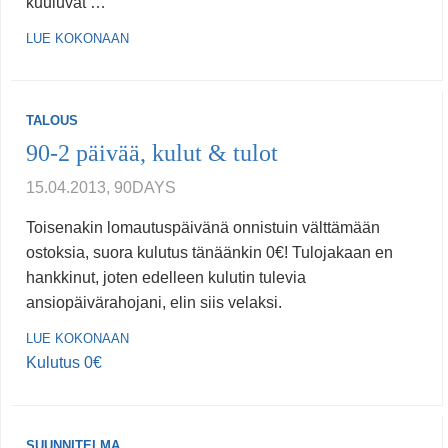
kuuluvat …
LUE KOKONAAN
TALOUS
90-2 päivää, kulut & tulot
15.04.2013, 90DAYS
Toisenakin lomautuspäivänä onnistuin välttämään
ostoksia, suora kulutus tänäänkin 0€! Tulojakaan en
hankkinut, joten edelleen kulutin tulevia
ansiopäivärahojani, elin siis velaksi.
LUE KOKONAAN
Kulutus 0€
SUUNNITELMA