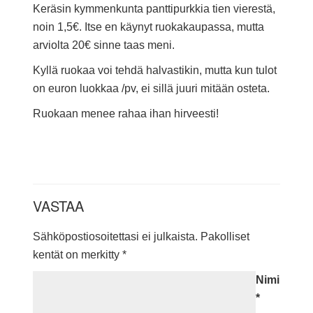
Keräsin kymmenkunta panttipurkkia tien vierestä,
noin 1,5€. Itse en käynyt ruokakaupassa, mutta
arviolta 20€ sinne taas meni.
Kyllä ruokaa voi tehdä halvastikin, mutta kun tulot
on euron luokkaa /pv, ei sillä juuri mitään osteta.
Ruokaan menee rahaa ihan hirveesti!
VASTAA
Sähköpostiosoitettasi ei julkaista.
Pakolliset
kentät on merkitty
*
Nimi
*