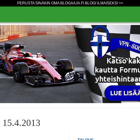
PERUSTA SINÄKIN OMA BLOGAAJA.FI BLOGI ILMAISEKSI >>
o 15.4.2013