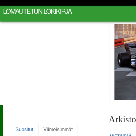
LOMAUTETUN LOKIKIRJA
Arkist
Suositut
Viimeisimmät