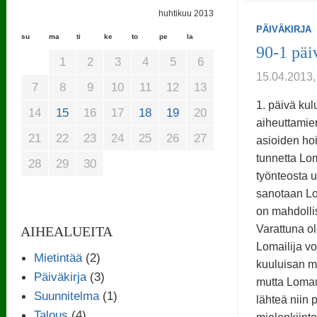
huhtikuu 2013
PÄIVÄKIRJA
su
ma
ti
ke
to
pe
la
90-1 päi
1
2
3
4
5
6
15.04.2013
7
8
9
10
11
12
13
1. päivä ku
14
15
16
17
18
19
20
aiheuttamie
21
22
23
24
25
26
27
asioiden hoi
tunnetta Lo
28
29
30
työnteosta u
sanotaan Lo
on mahdolli
Varattuna o
AIHEALUEITA
Lomailija vo
Mietintää
(2)
kuuluisan 
Päiväkirja
(3)
mutta Lomaut
Suunnitelma
(1)
lähteä niin p
Talous
(4)